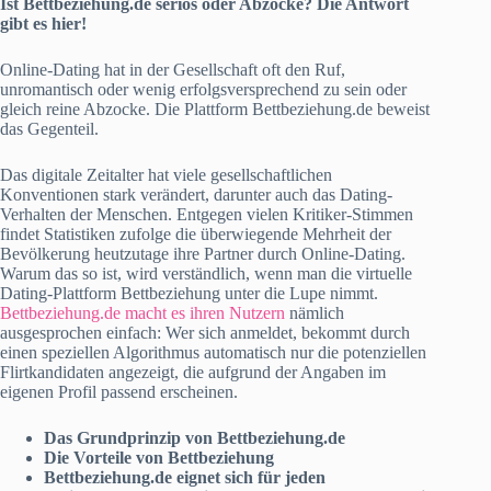
Ist Bettbeziehung.de seriös oder Abzocke? Die Antwort
gibt es hier!
Online-Dating hat in der Gesellschaft oft den Ruf,
unromantisch oder wenig erfolgsversprechend zu sein oder
gleich reine Abzocke. Die Plattform Bettbeziehung.de beweist
das Gegenteil.
Das digitale Zeitalter hat viele gesellschaftlichen
Konventionen stark verändert, darunter auch das Dating-
Verhalten der Menschen. Entgegen vielen Kritiker-Stimmen
findet Statistiken zufolge die überwiegende Mehrheit der
Bevölkerung heutzutage ihre Partner durch Online-Dating.
Warum das so ist, wird verständlich, wenn man die virtuelle
Dating-Plattform Bettbeziehung unter die Lupe nimmt.
Bettbeziehung.de macht es ihren Nutzern
nämlich
ausgesprochen einfach: Wer sich anmeldet, bekommt durch
einen speziellen Algorithmus automatisch nur die potenziellen
Flirtkandidaten angezeigt, die aufgrund der Angaben im
eigenen Profil passend erscheinen.
Das Grundprinzip von Bettbeziehung.de
Die Vorteile von Bettbeziehung
Bettbeziehung.de eignet sich für jeden