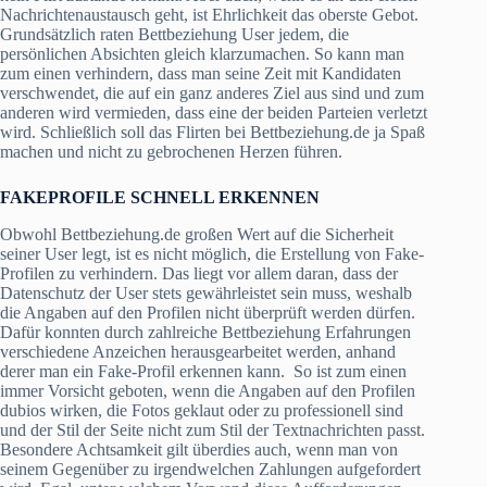
Nachrichtenaustausch geht, ist Ehrlichkeit das oberste Gebot.
Grundsätzlich raten Bettbeziehung User jedem, die
persönlichen Absichten gleich klarzumachen. So kann man
zum einen verhindern, dass man seine Zeit mit Kandidaten
verschwendet, die auf ein ganz anderes Ziel aus sind und zum
anderen wird vermieden, dass eine der beiden Parteien verletzt
wird. Schließlich soll das Flirten bei Bettbeziehung.de ja Spaß
machen und nicht zu gebrochenen Herzen führen.
FAKEPROFILE SCHNELL ERKENNEN
Obwohl Bettbeziehung.de großen Wert auf die Sicherheit
seiner User legt, ist es nicht möglich, die Erstellung von Fake-
Profilen zu verhindern. Das liegt vor allem daran, dass der
Datenschutz der User stets gewährleistet sein muss, weshalb
die Angaben auf den Profilen nicht überprüft werden dürfen.
Dafür konnten durch zahlreiche Bettbeziehung Erfahrungen
verschiedene Anzeichen herausgearbeitet werden, anhand
derer man ein Fake-Profil erkennen kann. So ist zum einen
immer Vorsicht geboten, wenn die Angaben auf den Profilen
dubios wirken, die Fotos geklaut oder zu professionell sind
und der Stil der Seite nicht zum Stil der Textnachrichten passt.
Besondere Achtsamkeit gilt überdies auch, wenn man von
seinem Gegenüber zu irgendwelchen Zahlungen aufgefordert