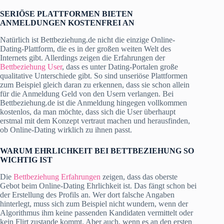
SERIÖSE PLATTFORMEN BIETEN
ANMELDUNGEN KOSTENFREI AN
Natürlich ist Bettbeziehung.de nicht die einzige Online-
Dating-Plattform, die es in der großen weiten Welt des
Internets gibt. Allerdings zeigen die Erfahrungen der
Bettbeziehung User
, dass es unter Dating-Portalen große
qualitative Unterschiede gibt. So sind unseriöse Plattformen
zum Beispiel gleich daran zu erkennen, dass sie schon allein
für die Anmeldung Geld von den Usern verlangen. Bei
Bettbeziehung.de ist die Anmeldung hingegen vollkommen
kostenlos, da man möchte, dass sich die User überhaupt
erstmal mit dem Konzept vertraut machen und herausfinden,
ob Online-Dating wirklich zu ihnen passt.
WARUM EHRLICHKEIT BEI BETTBEZIEHUNG SO
WICHTIG IST
Die
Bettbeziehung Erfahrungen
zeigen, dass das oberste
Gebot beim Online-Dating Ehrlichkeit ist. Das fängt schon bei
der Erstellung des Profils an. Wer dort falsche Angaben
hinterlegt, muss sich zum Beispiel nicht wundern, wenn der
Algorithmus ihm keine passenden Kandidaten vermittelt oder
kein Flirt zustande kommt. Aber auch, wenn es an den ersten